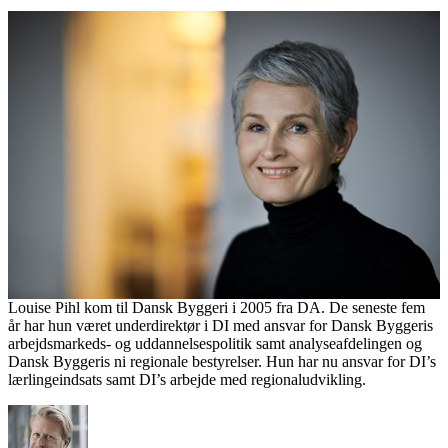
Louise Pihl kom til Dansk Byggeri i 2005 fra DA. De seneste fem
år har hun været underdirektør i DI med ansvar for Dansk Byggeris
arbejdsmarkeds- og uddannelsespolitik samt analyseafdelingen og
Dansk Byggeris ni regionale bestyrelser. Hun har nu ansvar for DI’s
lærlingeindsats samt DI’s arbejde med regionaludvikling.