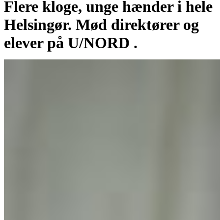
Flere kloge, unge hænder i hele
Helsingør. Mød direktører og
elever på U/NORD .
Af
Aslak Gottlieb
24/09/2020