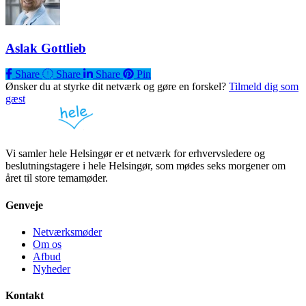
Aslak Gottlieb
Share
Share
Share
Share
Pin
Ønsker du at styrke dit netværk og gøre en forskel?
Tilmeld dig som
gæst
Vi samler hele Helsingør er et netværk for erhvervsledere og
beslutningstagere i hele Helsingør, som mødes seks morgener om
året til store temamøder.
Genveje
Netværksmøder
Om os
Afbud
Nyheder
Kontakt