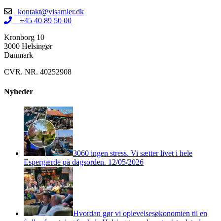
kontakt@visamler.dk
+45 40 89 50 00
Kronborg 10
3000 Helsingør
Danmark
CVR. NR. 40252908
Nyheder
3060 ingen stress. Vi sætter livet i hele
Espergærde på dagsorden.
12/05/2026
Hvordan gør vi oplevelsesøkonomien til en