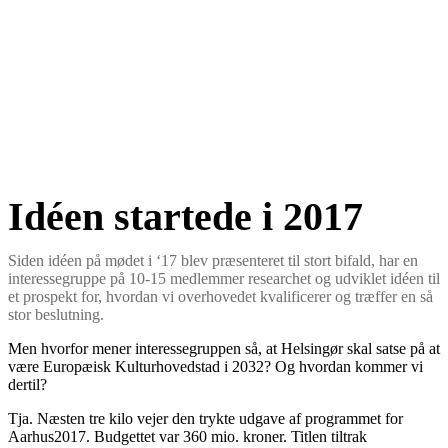
Idéen startede i 2017
Siden idéen på mødet i ‘17 blev præsenteret til stort bifald, har en
interessegruppe på 10-15 medlemmer researchet og udviklet idéen til
et prospekt for, hvordan vi overhovedet kvalificerer og træffer en så
stor beslutning.
Men hvorfor mener interessegruppen så, at Helsingør skal satse på at
være Europæisk Kulturhovedstad i 2032? Og hvordan kommer vi
dertil?
Tja. Næsten tre kilo vejer den trykte udgave af programmet for
Aarhus2017. Budgettet var 360 mio. kroner. Titlen tiltrak