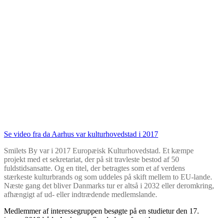
Se video fra da Aarhus var kulturhovedstad i 2017
Smilets By var i 2017 Europæisk Kulturhovedstad. Et kæmpe
projekt med et sekretariat, der på sit travleste bestod af 50
fuldstidsansatte. Og en titel, der betragtes som et af verdens
stærkeste kulturbrands og som uddeles på skift mellem to EU-lande.
Næste gang det bliver Danmarks tur er altså i 2032 eller deromkring,
afhængigt af ud- eller indtrædende medlemslande.
Medlemmer af interessegruppen besøgte på en studietur den 17.