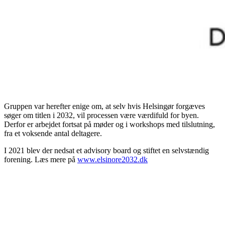
Gruppen var herefter enige om, at selv hvis Helsingør forgæves
søger om titlen i 2032, vil processen være værdifuld for byen.
Derfor er arbejdet fortsat på møder og i workshops med tilslutning,
fra et voksende antal deltagere.
I 2021 blev der nedsat et advisory board og stiftet en selvstændig
forening. Læs mere på
www.elsinore2032.dk
Play
Video