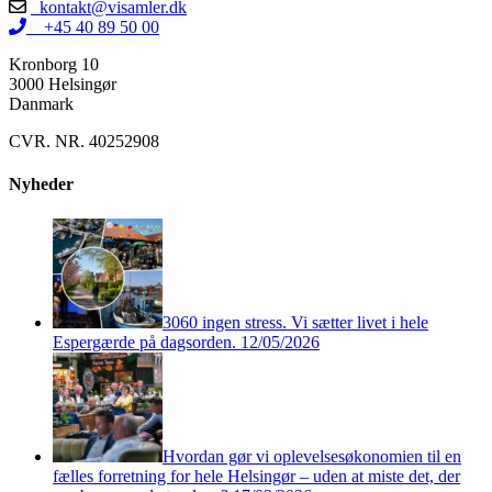
kontakt@visamler.dk
+45 40 89 50 00
Kronborg 10
3000 Helsingør
Danmark
CVR. NR. 40252908
Nyheder
3060 ingen stress. Vi sætter livet i hele
Espergærde på dagsorden.
12/05/2026
Hvordan gør vi oplevelsesøkonomien til en
fælles forretning for hele Helsingør – uden at miste det, der