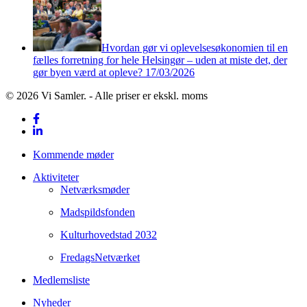
Hvordan gør vi oplevelsesøkonomien til en
fælles forretning for hele Helsingør – uden at miste det, der
gør byen værd at opleve?
17/03/2026
© 2026 Vi Samler. - Alle priser er ekskl. moms
facebook
linkedin
Close
Kommende møder
Menu
Aktiviteter
Netværksmøder
Madspildsfonden
Kulturhovedstad 2032
FredagsNetværket
Medlemsliste
Nyheder