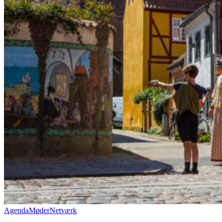
Agenda
Møder
Netværk