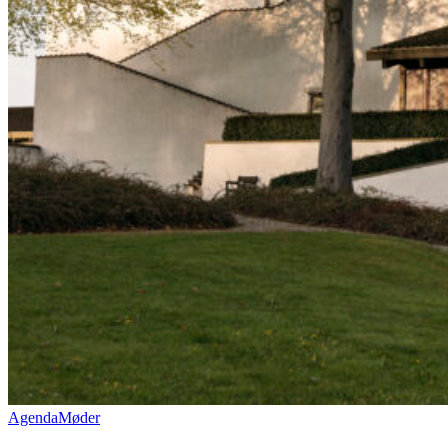
Agenda
Møder