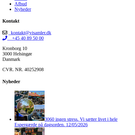
Afbud
Nyheder
Kontakt
kontakt@visamler.dk
+45 40 89 50 00
Kronborg 10
3000 Helsingør
Danmark
CVR. NR. 40252908
Nyheder
3060 ingen stress. Vi sætter livet i hele
Espergærde på dagsorden.
12/05/2026