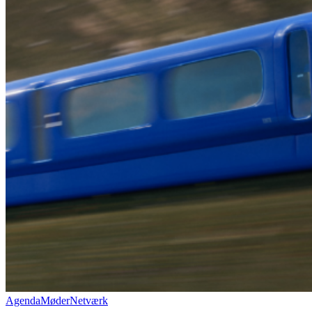
Agenda
Møder
Netværk