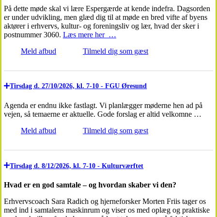
På dette møde skal vi lære Espergærde at kende indefra. Dagsorden
er under udvikling, men glæd dig til at møde en bred vifte af byens
aktører i erhvervs, kultur- og foreningsliv og lær, hvad der sker i
postnummer 3060.
Læs mere her …
Meld afbud
Tilmeld dig som gæst
Tirsdag d. 27/10/2026, kl. 7-10 - FGU Øresund
Agenda er endnu ikke fastlagt. Vi planlægger møderne hen ad på
vejen, så temaerne er aktuelle. Gode forslag er altid velkomne …
Meld afbud
Tilmeld dig som gæst
Tirsdag d. 8/12/2026, kl. 7-10 - Kulturværftet
Hvad er en god samtale – og hvordan skaber vi den?
Erhvervscoach Sara Radich og hjerneforsker Morten Friis tager os
med ind i samtalens maskinrum og viser os med oplæg og praktiske