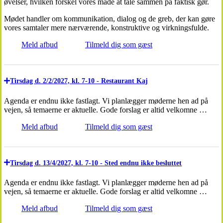
øvelser, hvilken forskel vores måde at tale sammen på faktisk gør.
Mødet handler om kommunikation, dialog og de greb, der kan gøre
vores samtaler mere nærværende, konstruktive og virkningsfulde.
Meld afbud
Tilmeld dig som gæst
Tirsdag d. 2/2/2027, kl. 7-10 - Restaurant Kaj
Agenda er endnu ikke fastlagt. Vi planlægger møderne hen ad på
vejen, så temaerne er aktuelle. Gode forslag er altid velkomne …
Meld afbud
Tilmeld dig som gæst
Tirsdag d. 13/4/2027, kl. 7-10 - Sted endnu ikke besluttet
Agenda er endnu ikke fastlagt. Vi planlægger møderne hen ad på
vejen, så temaerne er aktuelle. Gode forslag er altid velkomne …
Meld afbud
Tilmeld dig som gæst