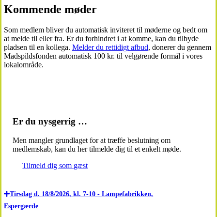
Kommende møder
Som medlem bliver du automatisk inviteret til møderne og bedt om
at melde til eller fra. Er du forhindret i at komme, kan du tilbyde
pladsen til en kollega.
Melder du rettidigt afbud
, donerer du gennem
Madspildsfonden automatisk 100 kr. til velgørende formål i vores
lokalområde.
Er du nysgerrig …
Men mangler grundlaget for at træffe beslutning om
medlemskab, kan du her tilmelde dig til et enkelt møde.
Tilmeld dig som gæst
Tirsdag d. 18/8/2026, kl. 7-10 - Lampefabrikken,
Espergærde