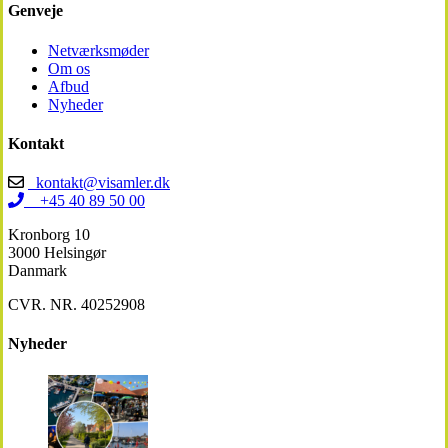
Genveje
Netværksmøder
Om os
Afbud
Nyheder
Kontakt
kontakt@visamler.dk
+45 40 89 50 00
Kronborg 10
3000 Helsingør
Danmark
CVR. NR. 40252908
Nyheder