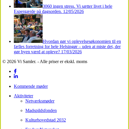
3060 ingen stress. Vi sætter livet i hele
Espergærde på dagsorden.
12/05/2026
Hvordan gør vi oplevelsesøkonomien til en
fælles forretning for hele Helsingør – uden at miste det, der
gør byen værd at opleve?
17/03/2026
© 2026 Vi Samler. - Alle priser er ekskl. moms
facebook
linkedin
Close
Kommende møder
Menu
Aktiviteter
Netværksmøder
Madspildsfonden
Kulturhovedstad 2032