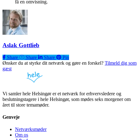
få en omvisning.
Aslak Gottlieb
Share
Share
Share
Share
Pin
Ønsker du at styrke dit netværk og gøre en forskel?
Tilmeld dig som
gæst
Vi samler hele Helsingør er et netværk for erhvervsledere og
beslutningstagere i hele Helsingør, som mødes seks morgener om
året til store temamøder.
Genveje
Netværksmøder
Om os