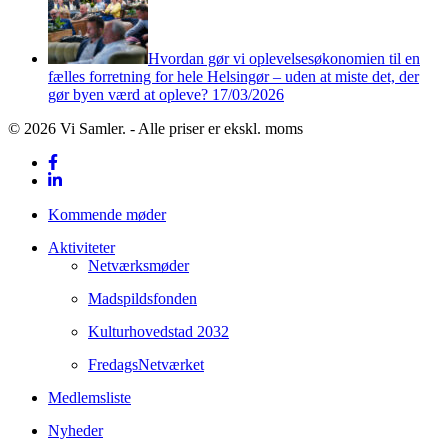
Hvordan gør vi oplevelsesøkonomien til en
fælles forretning for hele Helsingør – uden at miste det, der
gør byen værd at opleve?
17/03/2026
© 2026 Vi Samler. - Alle priser er ekskl. moms
facebook
linkedin
Close
Kommende møder
Menu
Aktiviteter
Netværksmøder
Madspildsfonden
Kulturhovedstad 2032
FredagsNetværket
Medlemsliste
Nyheder