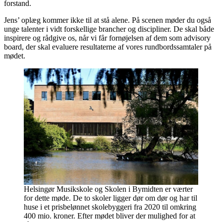
forstand.
Jens’ oplæg kommer ikke til at stå alene. På scenen møder du også
unge talenter i vidt forskellige brancher og discipliner. De skal både
inspirere og rådgive os, når vi får fornøjelsen af dem som advisory
board, der skal evaluere resultaterne af vores rundbordssamtaler på
mødet.
Helsingør Musikskole og Skolen i Bymidten er værter
for dette møde. De to skoler ligger dør om dør og har til
huse i et prisbelønnet skolebyggeri fra 2020 til omkring
400 mio. kroner. Efter mødet bliver der mulighed for at