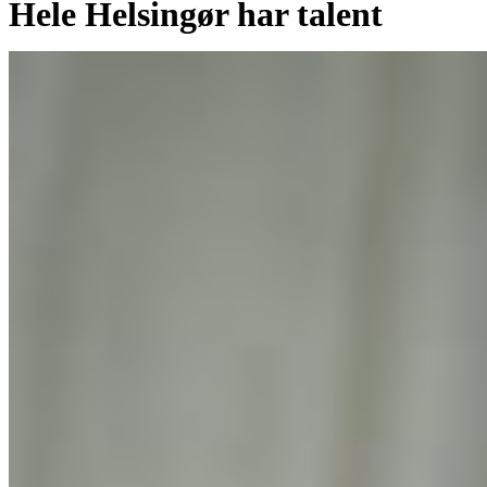
Hele Helsingør har talent
Af
Aslak Gottlieb
08/07/2021
august 18th, 2021