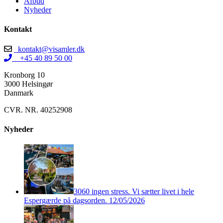
Afbud
Nyheder
Kontakt
kontakt@visamler.dk
+45 40 89 50 00
Kronborg 10
3000 Helsingør
Danmark
CVR. NR. 40252908
Nyheder
3060 ingen stress. Vi sætter livet i hele
Espergærde på dagsorden.
12/05/2026