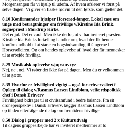
Morgensangen får vi hjælp til udefra. Af hvem afslører vi først på
selve dagen. Vi giver en flaske rødvin til den første, som gætter det.
8.10
Konfirmander hjælper Horserød-fanger. Lokal case om
unge med betragtninger om frivillige v/Kirstine Ida Brink,
sognepræst i Mørdrup Kirke.
Det er jul. Det er cool. Men ikke derfor, at vi har inviteret præsten.
Kirstine Ida Brinks fortælling handler om, hvad der fik hendes
konfirmandhold til at starte en bogsindsamling til fangerne i
Horserødlejren. Og om hendes oplevelse af, hvad der får mennesker
til at arbejde frivilligt.
8.25
Musikalsk oplevelse v/pqrstuvxyz
Nej, nej, nej. Vi røber det ikke før på dagen. Men du er velkommen
til at gætte.
8.35 Hvorfor er frivillighed vigtigt – også for erhvervslivet?
Oplæg til dialog v/Rasmus Larsen Lindblom, velfærdspolitisk
chef i Dansk Erhverv
Frivillighed bidrager til et civilsamfund i bedre balance. Fra sit
droneperspektiv i Dansk Erhverv, lægger Rasmus Larsen Lindblom
op til den efterfølgende dialog om fremtidens frivillige.
8.50 Dialog i grupper med 2 x Kulturudvalg
Til dagens gruppearbejde har vi inviteret medlemmer af to