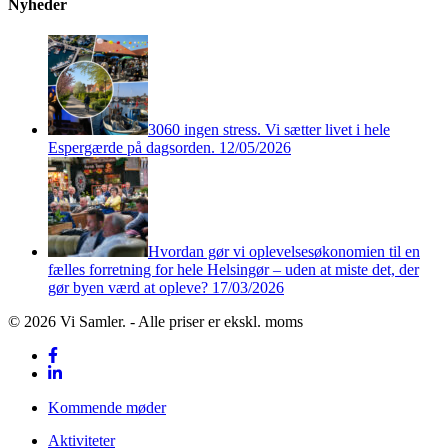
Nyheder
3060 ingen stress. Vi sætter livet i hele
Espergærde på dagsorden.
12/05/2026
Hvordan gør vi oplevelsesøkonomien til en
fælles forretning for hele Helsingør – uden at miste det, der
gør byen værd at opleve?
17/03/2026
© 2026 Vi Samler. - Alle priser er ekskl. moms
facebook
linkedin
Close
Kommende møder
Menu
Aktiviteter