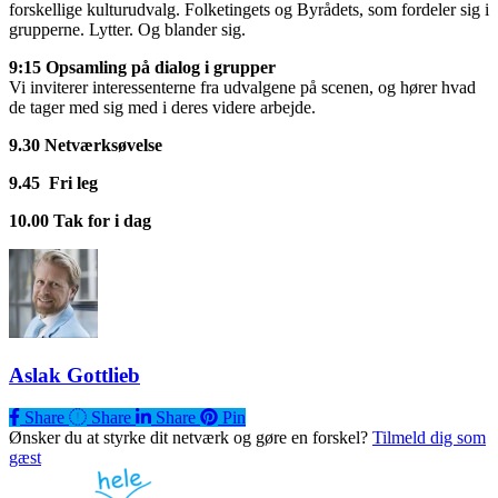
forskellige kulturudvalg. Folketingets og Byrådets, som fordeler sig i
grupperne. Lytter. Og blander sig.
9:15 Opsamling på dialog i grupper
Vi inviterer interessenterne fra udvalgene på scenen, og hører hvad
de tager med sig med i deres videre arbejde.
9.30 Netværksøvelse
9.45 Fri leg
10.00 Tak for i dag
Aslak Gottlieb
Share
Share
Share
Share
Pin
Ønsker du at styrke dit netværk og gøre en forskel?
Tilmeld dig som
gæst