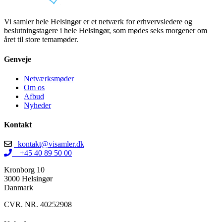
Vi samler hele Helsingør er et netværk for erhvervsledere og
beslutningstagere i hele Helsingør, som mødes seks morgener om
året til store temamøder.
Genveje
Netværksmøder
Om os
Afbud
Nyheder
Kontakt
kontakt@visamler.dk
+45 40 89 50 00
Kronborg 10
3000 Helsingør
Danmark
CVR. NR. 40252908