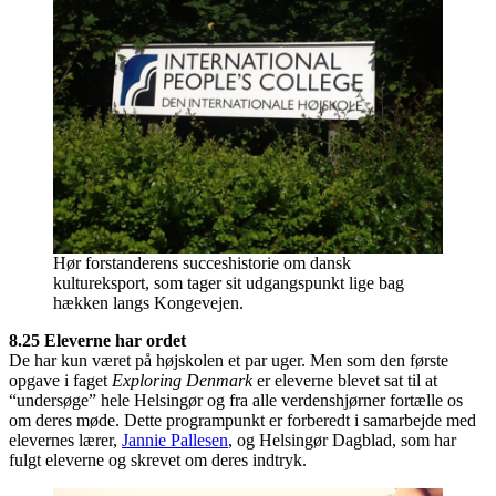
Hør forstanderens succeshistorie om dansk
kultureksport, som tager sit udgangspunkt lige bag
hækken langs Kongevejen.
8.25 Eleverne har ordet
De har kun været på højskolen et par uger. Men som den første
opgave i faget
Exploring Denmark
er eleverne blevet sat til at
“undersøge” hele Helsingør og fra alle verdenshjørner fortælle os
om deres møde. Dette programpunkt er forberedt i samarbejde med
elevernes lærer,
Jannie Pallesen
, og Helsingør Dagblad, som har
fulgt eleverne og skrevet om deres indtryk.