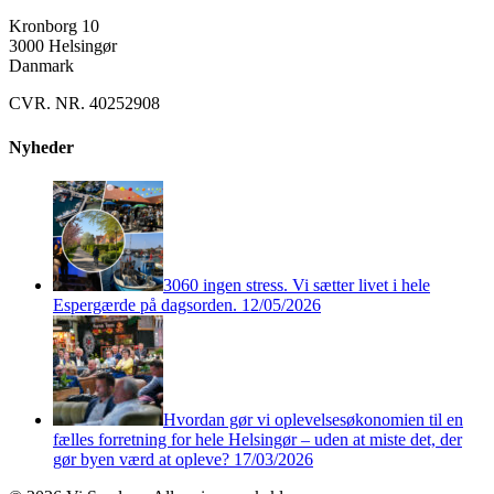
Kronborg 10
3000 Helsingør
Danmark
CVR. NR. 40252908
Nyheder
3060 ingen stress. Vi sætter livet i hele
Espergærde på dagsorden.
12/05/2026
Hvordan gør vi oplevelsesøkonomien til en
fælles forretning for hele Helsingør – uden at miste det, der
gør byen værd at opleve?
17/03/2026