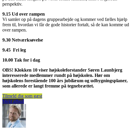
perspektiv.
9.15 Ud over rampen
Vi samler op på dagens gruppearbejde og kommer ved fælles hjælp
frem til, hvordan vi får de gode historier fortalt, så de kan komme ud
over rampen.
9.30 Netværksøvelse
9.45 Fri leg
10.00 Tak for i dag
OBS! Klokken 10 viser højskoleforstander Søren Launbjerg
interesserede medlemmer rundt på højskolen. Hør om
højskolens forestående 100 års jubilæum og udbygningsplaner,
som allerede er langt fremme på tegnebrættet.
Tilmeld dig som gæst
Meld afbud