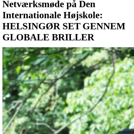
Netværksmøde på Den
Internationale Højskole:
HELSINGØR SET GENNEM
GLOBALE BRILLER
Af
Aslak Gottlieb
08/01/2020