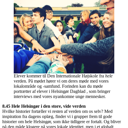
Elever kommer til Den Internationale Højskole fra
hele
verden. På mødet hører vi om deres møde med vores
lokalområde og -samfund. Forinden kan du møde
portrætter af elever i Helsingør Dagblad , som bringer
interviews med vores nyankomne unge mennesker.
8.45 Hele Helsingør i den store, vide verden
Hvilke historier fortæller vi resten af verden om os selv? Med
inspiration fra dagens oplæg, finder vi i grupper frem til gode
historier om hele Helsingør, som ikke tidligere er fortalt. Og bliver
på den måde klogere på vores lokale identitet, men i et globalt