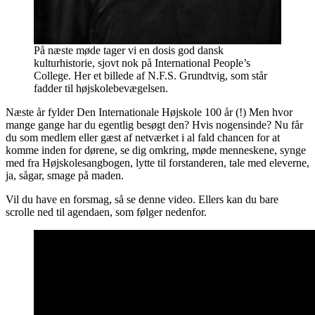
På næste møde tager vi en dosis god dansk
kulturhistorie, sjovt nok på International People’s
College. Her et billede af N.F.S. Grundtvig, som står
fadder til højskolebevægelsen.
Næste år fylder Den Internationale Højskole 100 år (!) Men hvor
mange gange har du egentlig besøgt den? Hvis nogensinde? Nu får
du som medlem eller gæst af netværket i al fald chancen for at
komme inden for dørene, se dig omkring, møde menneskene, synge
med fra Højskolesangbogen, lytte til forstanderen, tale med eleverne,
ja, sågar, smage på maden.
Vil du have en forsmag, så se denne video. Ellers kan du bare
scrolle ned til agendaen, som følger nedenfor.