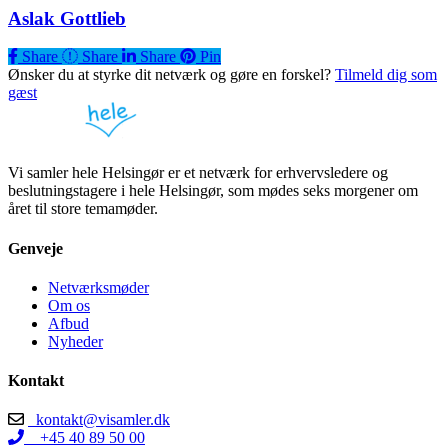
Aslak Gottlieb
Share
Share
Share
Share
Pin
Ønsker du at styrke dit netværk og gøre en forskel?
Tilmeld dig som
gæst
Vi samler hele Helsingør er et netværk for erhvervsledere og
beslutningstagere i hele Helsingør, som mødes seks morgener om
året til store temamøder.
Genveje
Netværksmøder
Om os
Afbud
Nyheder
Kontakt
kontakt@visamler.dk
+45 40 89 50 00