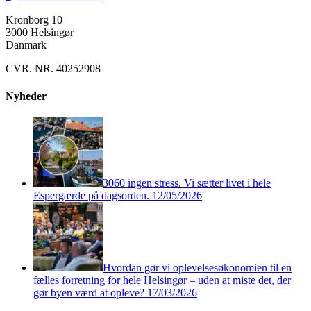
Kronborg 10
3000 Helsingør
Danmark
CVR. NR. 40252908
Nyheder
3060 ingen stress. Vi sætter livet i hele
Espergærde på dagsorden.
12/05/2026
Hvordan gør vi oplevelsesøkonomien til en
fælles forretning for hele Helsingør – uden at miste det, der
gør byen værd at opleve?
17/03/2026