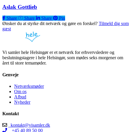
Aslak Gottlieb
Share
Share
Share
Share
Pin
Ønsker du at styrke dit netværk og gøre en forskel?
Tilmeld dig som
gæst
Vi samler hele Helsingør er et netværk for erhvervsledere og
beslutningstagere i hele Helsingør, som mødes seks morgener om
året til store temamøder.
Genveje
Netværksmøder
Om os
Afbud
Nyheder
Kontakt
kontakt@visamler.dk
+45 40 89 50 00